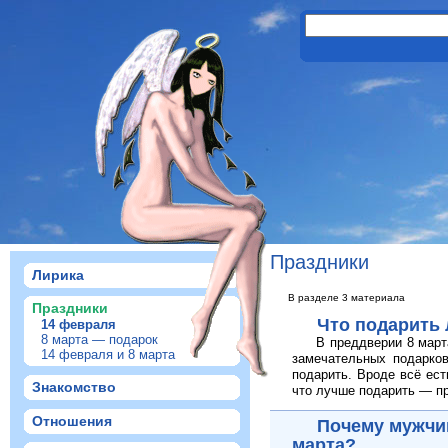
Праздники
Лирика
В разделе 3 материала
Праздники
Что подарить 
14 февраля
8 марта — подарок
В преддверии 8 март
14 февраля и 8 марта
замечательных подарков
подарить. Вроде всё ест
Знакомство
что лучше подарить — п
Отношения
Почему мужчи
марта?