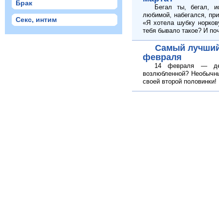
Брак
Бегал ты, бегал, и
любимой, набегался, при
Секс, интим
«Я хотела шубку норков
тебя бывало такое? И по
Самый лучший
февраля
14 февраля — ден
возлюбленной? Необычны
своей второй половинки!