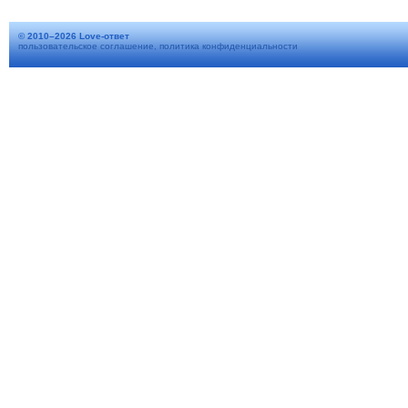
© 2010–2026 Love-ответ
пользовательское соглашение
,
политика конфиденциальности