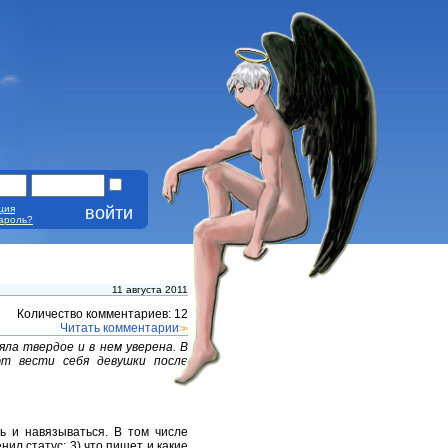
ция
ароль?
11 августа 2011
Количество комментариев: 12
Читать комментарии
>>
ла твердое и в нем уверена. В
ют вести себя девушки после
ь и навязываться. В том числе
нил статус; 3) что пишет и какие