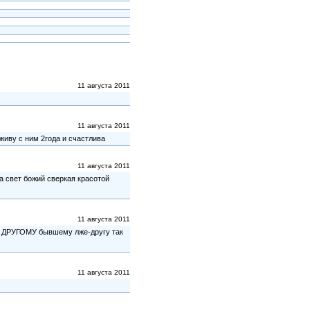
11 августа 2011
11 августа 2011
живу с ним 2года и счастлива
11 августа 2011
на свет божий сверкая красотой
11 августа 2011
к ДРУГОМУ бывшему лже-другу так
11 августа 2011